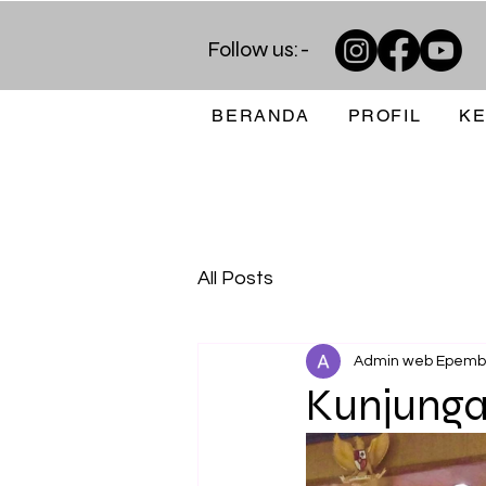
Follow us:-
BERANDA
PROFIL
KE
All Posts
Admin web Epem
Kunjunga