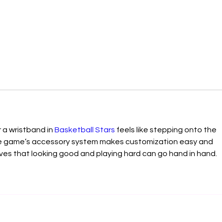
 a wristband in 
Basketball Stars
 feels like stepping onto the 
he game’s accessory system makes customization easy and 
oves that looking good and playing hard can go hand in hand.