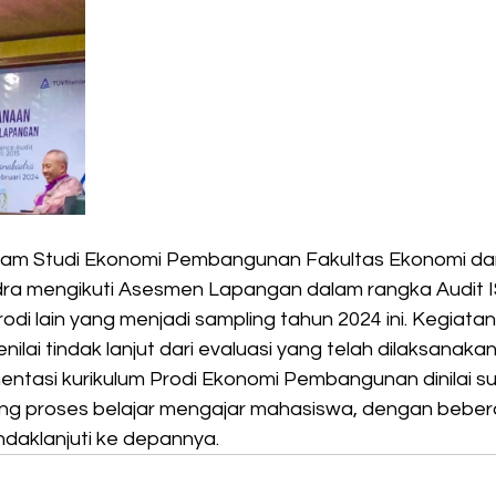
gram Studi Ekonomi Pembangunan Fakultas Ekonomi dan
dra mengikuti Asesmen Lapangan dalam rangka Audit I
di lain yang menjadi sampling tahun 2024 ini. Kegiatan
ilai tindak lanjut dari evaluasi yang telah dilaksanaka
ntasi kurikulum Prodi Ekonomi Pembangunan dinilai s
ng proses belajar mengajar mahasiswa, dengan beber
ndaklanjuti ke depannya. 