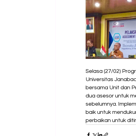
Selasa (27/02) Pro
Universitas Janaba
bersama Unit dan Pro
dua asesor untuk men
sebelumnya. Impleme
baik untuk menduku
perbaikan untuk diti