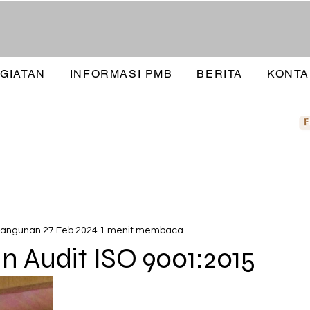
GIATAN
INFORMASI PMB
BERITA
KONTA
bangunan
27 Feb 2024
1 menit membaca
n Audit ISO 9001:2015